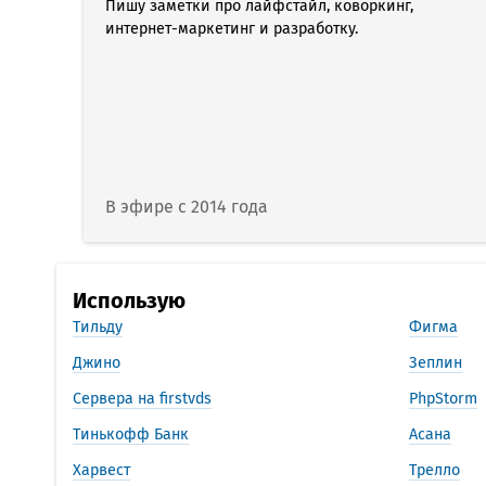
Пишу заметки про лайфстайл, коворкинг,
интернет-маркетинг и разработку.
В эфире с 2014 года
Использую
Тильду
Фигма
Джино
Зеплин
Сервера на firstvds
PhpStorm
Тинькофф Банк
Асана
Харвест
Трелло