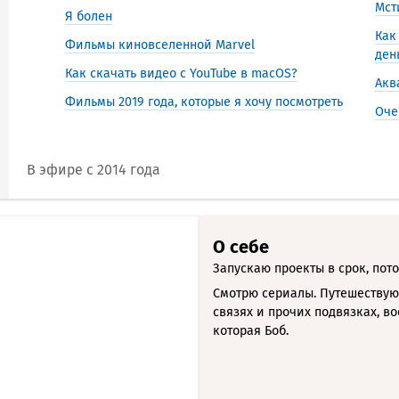
Мст
Я болен
Как
Фильмы киновселенной Marvel
ден
Как скачать видео с YouTube в macOS?
Акв
Фильмы 2019 года, которые я хочу посмотреть
Оче
В эфире с 2014 года
О себе
Запускаю проекты в срок, пото
Смотрю сериалы. Путешествую
связях и прочих подвязках, во
которая Боб.