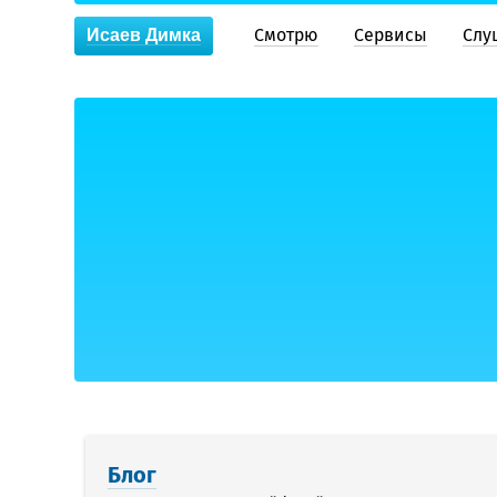
Смотрю
Сервисы
Слу
Исаев Димка
Блог