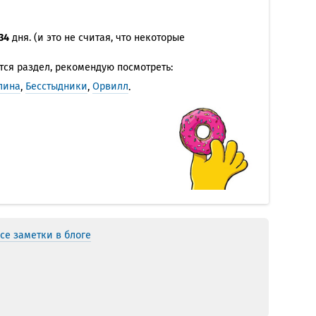
34
дня. (и это не считая, что некоторые
тся раздел, рекомендую посмотреть:
лина
,
Бесстыдники
,
Орвилл
.
се заметки в блоге