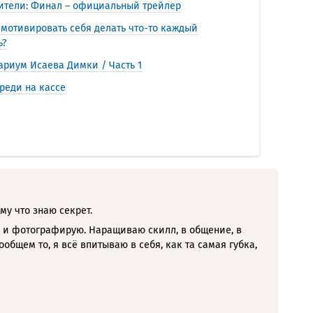
ители: Финал – официальный трейлер
 мотивировать себя делать что-то каждый
ь?
ариум Исаева Димки / Часть 1
реди на кассе
му что знаю секрет.
 и фотографирую. Наращиваю скилл, в общение, в
ообщем то, я всё впитываю в себя, как та самая губка,