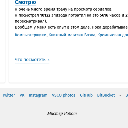
Смотрю
Я очень много время трачу на просмотр сериалов.
Я посмотрел
10122
эпизода потратил на это
5616
часов и
2
пересматривал).
Вообщем у меня есть опыт в этом деле. Пока дорабатывае
Компьютерщики
,
Книжный магазин Блэка
,
Кремниевая до
Что посмотеть
Twitter
VK
Instagram
VSCO photos
GitHub
BitBucket
•
В
Мистер Робот