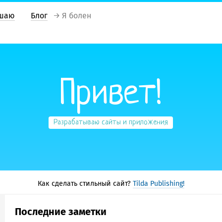
шаю
Блог
→ Я болен
Привет!
Разрабатываю сайты и приложения
Как сделать стильный сайт?
Tilda Publishing!
Последние заметки